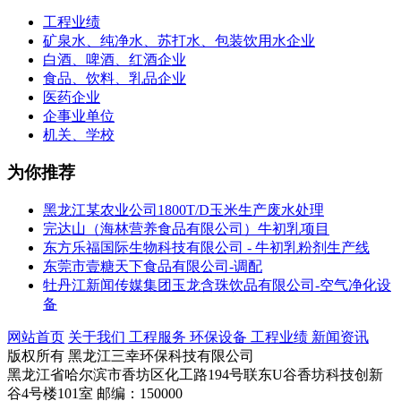
工程业绩
矿泉水、纯净水、苏打水、包装饮用水企业
白酒、啤酒、红酒企业
食品、饮料、乳品企业
医药企业
企事业单位
机关、学校
为你推荐
黑龙江某农业公司1800T/D玉米生产废水处理
完达山（海林营养食品有限公司）牛初乳项目
东方乐福国际生物科技有限公司 - 牛初乳粉剂生产线
东莞市壹糖天下食品有限公司-调配
牡丹江新闻传媒集团玉龙含珠饮品有限公司-空气净化设
备
网站首页
关于我们
工程服务
环保设备
工程业绩
新闻资讯
版权所有 黑龙江三幸环保科技有限公司
黑龙江省哈尔滨市香坊区化工路194号联东U谷香坊科技创新
谷4号楼101室 邮编：150000