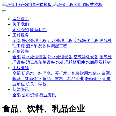
网站首页
关于我们
企业介绍
联系我们
工程服务
全部
净水处理工程
污水处理工程
空气净化工程
废气处
理工程
酒水乳品饮料调配工程
环保设备
全部
净水处理设备
污水处理设备
空气净化设备
废气处
理设备
消毒杀杀菌设备
水处理耗材配件
水商品及耗材
工程业绩
全部
矿泉水、纯净水、苏打水、包装饮用水企业
白酒、
啤酒、红酒企业
食品、饮料、乳品企业
医药企业
企事
业单位
机关、学校
新闻资讯
全部
公司资讯
行业资讯
食品、饮料、乳品企业