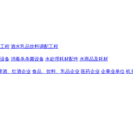
工程
酒水乳品饮料调配工程
设备
消毒杀杀菌设备
水处理耗材配件
水商品及耗材
啤酒、红酒企业
食品、饮料、乳品企业
医药企业
企事业单位
机