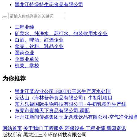
黑龙江特绿特生态食品有限公司
工程业绩
矿泉水、纯净水、苏打水、包装饮用水企业
白酒、啤酒、红酒企业
食品、饮料、乳品企业
医药企业
企事业单位
机关、学校
为你推荐
黑龙江某农业公司1800T/D玉米生产废水处理
完达山（海林营养食品有限公司）牛初乳项目
东方乐福国际生物科技有限公司 - 牛初乳粉剂生产线
东莞市壹糖天下食品有限公司-调配
牡丹江新闻传媒集团玉龙含珠饮品有限公司-空气净化设
网站首页
关于我们
工程服务
环保设备
工程业绩
新闻资讯
版权所有 黑龙江三幸环保科技有限公司