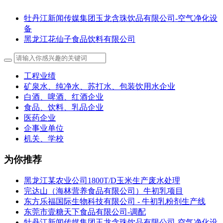
牡丹江新闻传媒集团玉龙含珠饮品有限公司-空气净化设
备
黑龙江花仙子食品饮料有限公司
工程业绩
矿泉水、纯净水、苏打水、包装饮用水企业
白酒、啤酒、红酒企业
食品、饮料、乳品企业
医药企业
企事业单位
机关、学校
为你推荐
黑龙江某农业公司1800T/D玉米生产废水处理
完达山（海林营养食品有限公司）牛初乳项目
东方乐福国际生物科技有限公司 - 牛初乳粉剂生产线
东莞市壹糖天下食品有限公司-调配
牡丹江新闻传媒集团玉龙含珠饮品有限公司-空气净化设