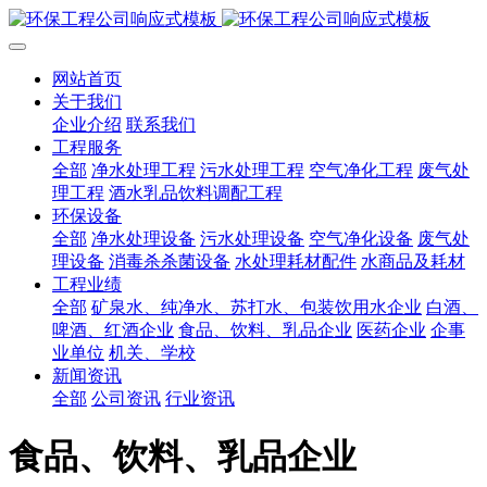
网站首页
关于我们
企业介绍
联系我们
工程服务
全部
净水处理工程
污水处理工程
空气净化工程
废气处
理工程
酒水乳品饮料调配工程
环保设备
全部
净水处理设备
污水处理设备
空气净化设备
废气处
理设备
消毒杀杀菌设备
水处理耗材配件
水商品及耗材
工程业绩
全部
矿泉水、纯净水、苏打水、包装饮用水企业
白酒、
啤酒、红酒企业
食品、饮料、乳品企业
医药企业
企事
业单位
机关、学校
新闻资讯
全部
公司资讯
行业资讯
食品、饮料、乳品企业