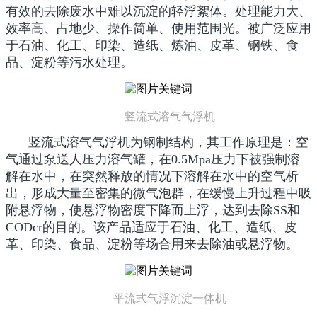
有效的去除废水中难以沉淀的轻浮絮体。处理能力大、
效率高、占地少、操作简单、使用范围光。被广泛应用
于石油、化工、印染、造纸、炼油、皮革、钢铁、食
品、淀粉等污水处理。
竖流式溶气气浮机
竖流式溶气气浮机为钢制结构，其工作原理是：空
气通过泵送人压力溶气罐，在0.5Mpa压力下被强制溶
解在水中，在突然释放的情况下溶解在水中的空气析
出，形成大量至密集的微气泡群，在缓慢上升过程中吸
附悬浮物，使悬浮物密度下降而上浮，达到去除SS和
CODcr的目的。该产品适应于石油、化工、造纸、皮
革、印染、食品、淀粉等场合用来去除油或悬浮物。
平流式气浮沉淀一体机