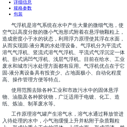
详细信息
规格参数
包装
气浮机是溶气系统在水中产生大量的微细气泡，使
空气以高度分散的微小气泡形式附着在悬浮物颗粒上，
造成密度小于水的状态，利用浮力原理使其浮在水面，
从而实现固-液分离的水处理设备。气浮机分为平流式
溶气气浮机、竖流式溶气气浮机、平流式气浮沉淀一体
机、卧式涡凹气浮机、浅层气浮机。目前在给水、工业
废水和城市污水处理方面都有应用。气浮机优点在于它
固-液分离设备具有投资少、占地面极小、自动化程度
高、操作管理方便等特点。
使用范围去除各种工业和市政污水中的固体悬浮
物、油脂及各种胶状物，广泛适用于电镀、化工、造
纸、炼油、制革废水等。
工作原理溶气罐产生溶气水，溶气水通过释放管进
入待处理的水中，小气泡缓慢上升并粘附于杂质颗粒