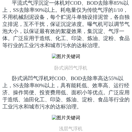
平流式气浮沉淀一体机对COD、BOD去除率85%以
上，SS去除率90%以上。耗电量仅为传统气浮的1/10，
不用机械刮泥设备，每个贮泥斗单独设排泥管，各自独
立排泥，互不干扰，保证沉淀浓度。曝气机可以调节气
泡大小，以保证最有效的絮凝效果，集沉淀、气浮一
体。广泛应用于造纸、化工、印染、炼油、淀粉、食品
等行业的工业污水和城市污水的达标治理。
卧式涡凹气浮机
卧式涡凹气浮机对COD、BOD去除率高达55%以
上，SS去除率80%以上，具有能耗低、效率高、运行经
济、操作简便、投资费用低、面积小等优点。广泛应用
于造纸、油田化工、印染、炼油、淀粉、食品等行业的
工业污水和城市污水的达标治理。
浅层气浮机