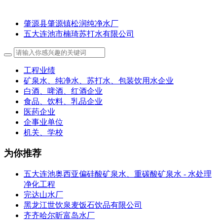
肇源县肇源镇松润纯净水厂
五大连池市楠琦苏打水有限公司
工程业绩
矿泉水、纯净水、苏打水、包装饮用水企业
白酒、啤酒、红酒企业
食品、饮料、乳品企业
医药企业
企事业单位
机关、学校
为你推荐
五大连池奥西亚偏硅酸矿泉水、重碳酸矿泉水 - 水处理
净化工程
完达山水厂
黑龙江世饮泉麦饭石饮品有限公司
齐齐哈尔昕富岛水厂