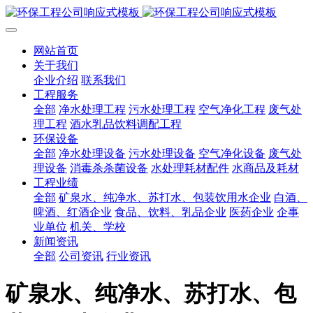
网站首页
关于我们
企业介绍
联系我们
工程服务
全部
净水处理工程
污水处理工程
空气净化工程
废气处
理工程
酒水乳品饮料调配工程
环保设备
全部
净水处理设备
污水处理设备
空气净化设备
废气处
理设备
消毒杀杀菌设备
水处理耗材配件
水商品及耗材
工程业绩
全部
矿泉水、纯净水、苏打水、包装饮用水企业
白酒、
啤酒、红酒企业
食品、饮料、乳品企业
医药企业
企事
业单位
机关、学校
新闻资讯
全部
公司资讯
行业资讯
矿泉水、纯净水、苏打水、包