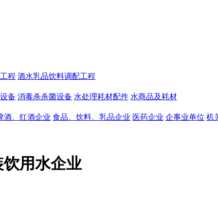
工程
酒水乳品饮料调配工程
设备
消毒杀杀菌设备
水处理耗材配件
水商品及耗材
啤酒、红酒企业
食品、饮料、乳品企业
医药企业
企事业单位
机
装饮用水企业