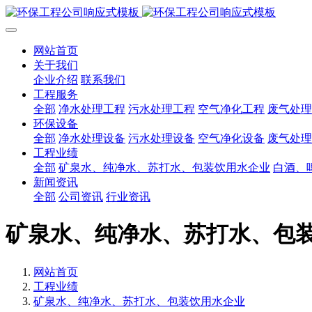
网站首页
关于我们
企业介绍
联系我们
工程服务
全部
净水处理工程
污水处理工程
空气净化工程
废气处理
环保设备
全部
净水处理设备
污水处理设备
空气净化设备
废气处理
工程业绩
全部
矿泉水、纯净水、苏打水、包装饮用水企业
白酒、
新闻资讯
全部
公司资讯
行业资讯
矿泉水、纯净水、苏打水、包
网站首页
工程业绩
矿泉水、纯净水、苏打水、包装饮用水企业