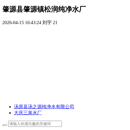
肇源县肇源镇松润纯净水厂
2026-04-15 16:43:24
刘宇
21
汤原县汤之源纯净水有限公司
大庆三泉水厂