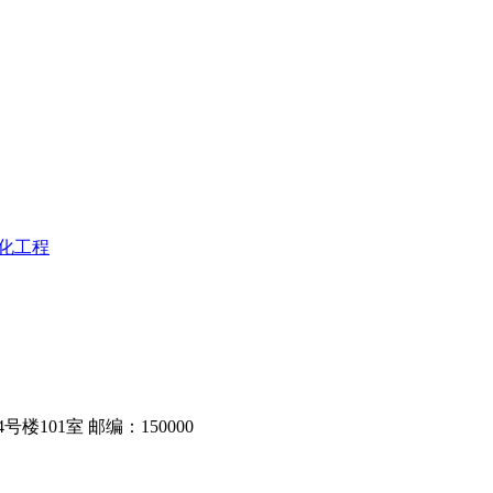
净化工程
101室 邮编：150000